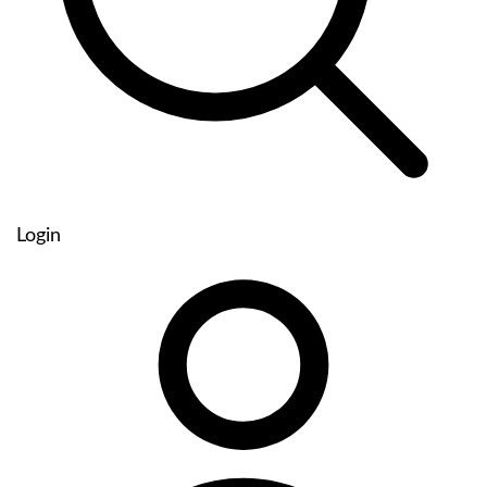
Login