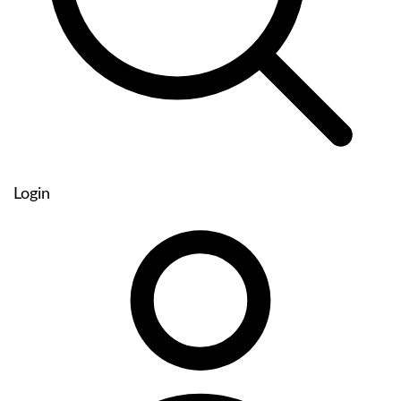
Login