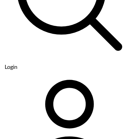
Login