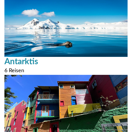
Antarktis
6 Reisen