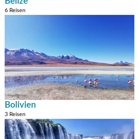
Belize
6 Reisen
Bolivien
3 Reisen