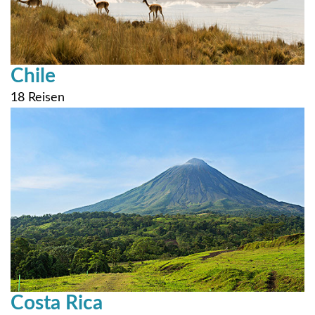
Chile
18 Reisen
Costa Rica