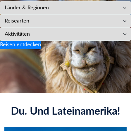
Länder & Regionen
Reisearten
Aktivitäten
Reisen entdecken
Du. Und Lateinamerika!