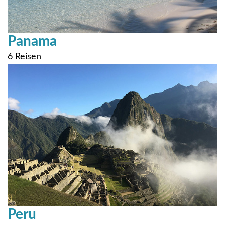
Panama
6 Reisen
Peru