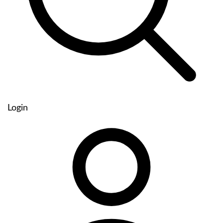
Login