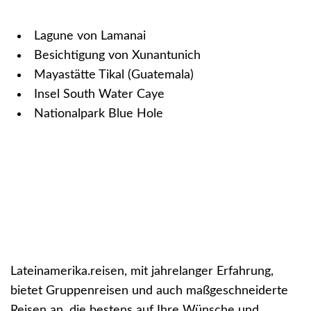
Lagune von Lamanai
Besichtigung von Xunantunich
Mayastätte Tikal (Guatemala)
Insel South Water Caye
Nationalpark Blue Hole
Lateinamerika.reisen, mit jahrelanger Erfahrung,
bietet Gruppenreisen und auch maßgeschneiderte
Reisen an, die bestens auf Ihre Wünsche und