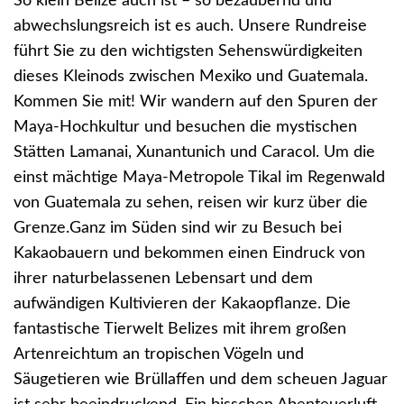
So klein Belize auch ist – so bezaubernd und
abwechslungsreich ist es auch. Unsere Rundreise
führt Sie zu den wichtigsten Sehenswürdigkeiten
dieses Kleinods zwischen Mexiko und Guatemala.
Kommen Sie mit! Wir wandern auf den Spuren der
Maya-Hochkultur und besuchen die mystischen
Stätten Lamanai, Xunantunich und Caracol. Um die
einst mächtige Maya-Metropole Tikal im Regenwald
von Guatemala zu sehen, reisen wir kurz über die
Grenze.Ganz im Süden sind wir zu Besuch bei
Kakaobauern und bekommen einen Eindruck von
ihrer naturbelassenen Lebensart und dem
aufwändigen Kultivieren der Kakaopflanze. Die
fantastische Tierwelt Belizes mit ihrem großen
Artenreichtum an tropischen Vögeln und
Säugetieren wie Brüllaffen und dem scheuen Jaguar