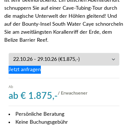
ist sehr beeindruckend. Ein bisschen Abenteuerluft
schnuppern Sie auf einer Cave-Tubing-Tour durch
die magische Unterwelt der Höhlen gleitend! Und
auf der Bounty-Insel South Water Caye schnorcheln
Sie am zweitlängsten Korallenriff der Erde, dem
Belize Barrier Reef.
Jetzt anfragen
Ab
/ Erwachsener
ab
€
1.875,-
Persönliche Beratung
Keine Buchungsgebühr