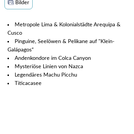
Bilder
Metropole Lima & Kolonialstädte Arequipa &
Cusco
Pinguine, Seelöwen & Pelikane auf "Klein-
Galápagos“
Andenkondore im Colca Canyon
Mysteriöse Linien von Nazca
Legendäres Machu Picchu
Titicacasee