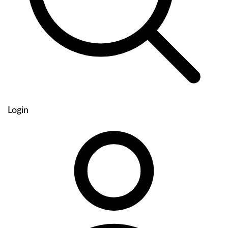
Login