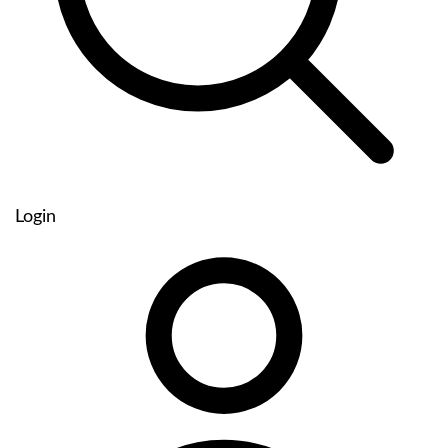
Login