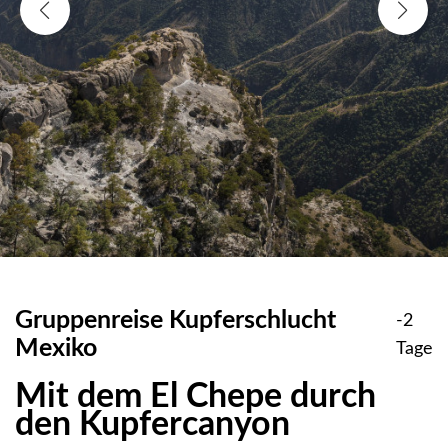
Gruppenreise Kupferschlucht
-2
Mexiko
Tage
Mit dem El Chepe durch
den Kupfercanyon