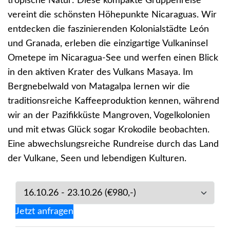
tropische Natur: Diese kompakte Gruppenreise
vereint die schönsten Höhepunkte Nicaraguas. Wir
entdecken die faszinierenden Kolonialstädte León
und Granada, erleben die einzigartige Vulkaninsel
Ometepe im Nicaragua-See und werfen einen Blick
in den aktiven Krater des Vulkans Masaya. Im
Bergnebelwald von Matagalpa lernen wir die
traditionsreiche Kaffeeproduktion kennen, während
wir an der Pazifikküste Mangroven, Vogelkolonien
und mit etwas Glück sogar Krokodile beobachten.
Eine abwechslungsreiche Rundreise durch das Land
der Vulkane, Seen und lebendigen Kulturen.
Jetzt anfragen