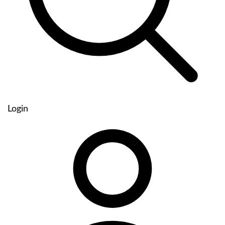
Login