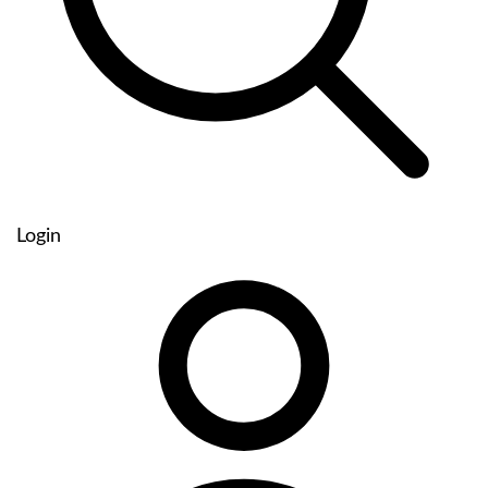
Login