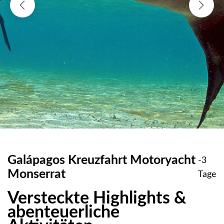
Galápagos Kreuzfahrt Motoryacht
-3
Monserrat
Tage
Versteckte Highlights &
abenteuerliche