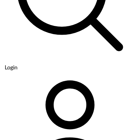
Login