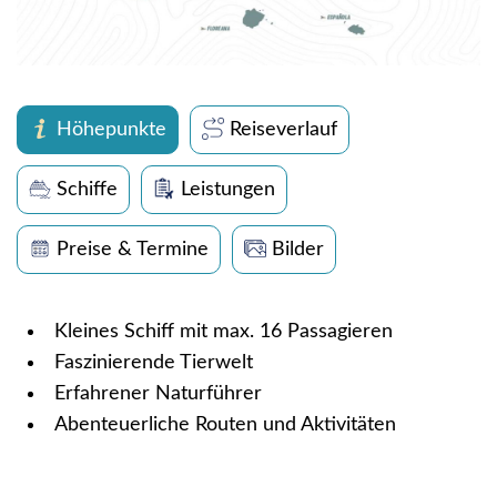
Höhepunkte
Reiseverlauf
Schiffe
Leistungen
Preise & Termine
Bilder
Kleines Schiff mit max. 16 Passagieren
Faszinierende Tierwelt
Erfahrener Naturführer
Abenteuerliche Routen und Aktivitäten