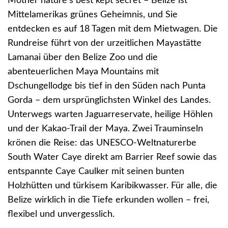
Mother nature's best kept secret – Belize ist
Mittelamerikas grünes Geheimnis, und Sie
entdecken es auf 18 Tagen mit dem Mietwagen. Die
Rundreise führt von der urzeitlichen Mayastätte
Lamanai über den Belize Zoo und die
abenteuerlichen Maya Mountains mit
Dschungellodge bis tief in den Süden nach Punta
Gorda – dem ursprünglichsten Winkel des Landes.
Unterwegs warten Jaguarreservate, heilige Höhlen
und der Kakao-Trail der Maya. Zwei Trauminseln
krönen die Reise: das UNESCO-Weltnaturerbe
South Water Caye direkt am Barrier Reef sowie das
entspannte Caye Caulker mit seinen bunten
Holzhütten und türkisem Karibikwasser. Für alle, die
Belize wirklich in die Tiefe erkunden wollen – frei,
flexibel und unvergesslich.