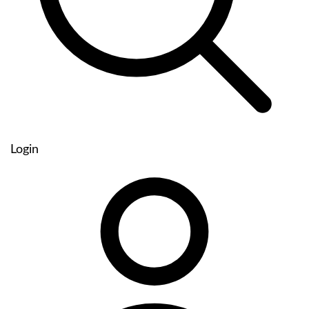
Login