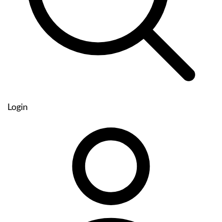
Login