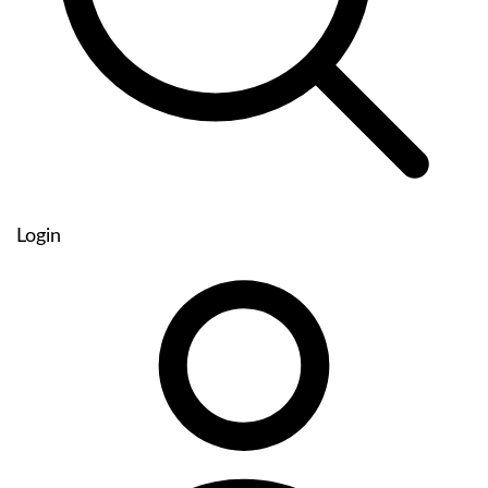
Login